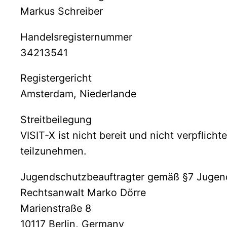
Markus Schreiber
Handelsregisternummer
34213541
Registergericht
Amsterdam, Niederlande
Streitbeilegung
VISIT-X ist nicht bereit und nicht verpflich
teilzunehmen.
Jugendschutzbeauftragter gemäß §7 Jugen
Rechtsanwalt Marko Dörre
Marienstraße 8
10117 Berlin, Germany