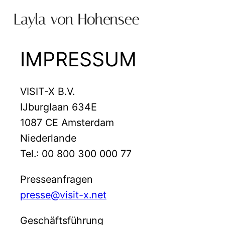
Zum
Inhalt
springen
IMPRESSUM
VISIT-X B.V.
IJburglaan 634E
1087 CE Amsterdam
Niederlande
Tel.: 00 800 300 000 77
Presseanfragen
presse@visit-x.net
Geschäftsführung